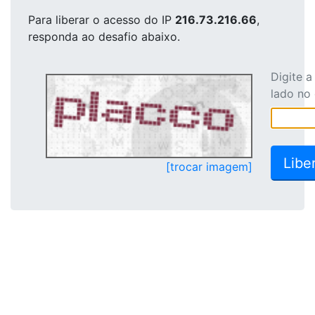
Para liberar o acesso
do IP
216.73.216.66
,
responda ao desafio abaixo.
Digite 
lado no
[trocar imagem]