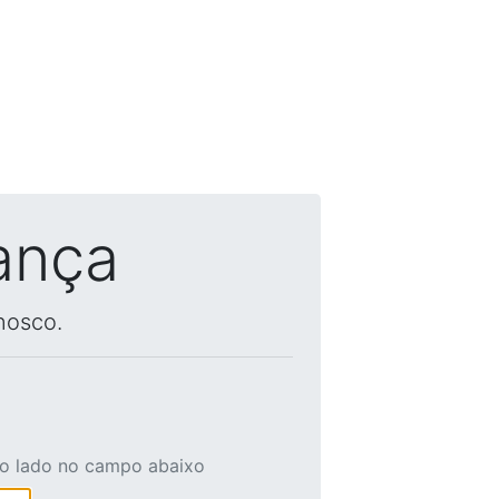
ança
nosco.
ao lado no campo abaixo