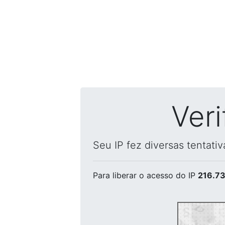
Ver
Seu IP fez diversas tentati
Para liberar o acesso
do IP
216.73