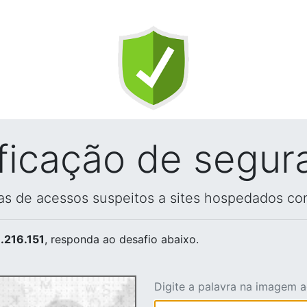
ificação de segur
vas de acessos suspeitos a sites hospedados co
.216.151
, responda ao desafio abaixo.
Digite a palavra na imagem 